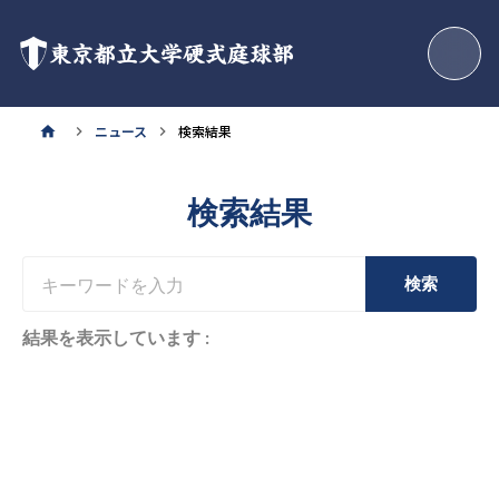
東京都立大学硬式庭球部
ニュース
検索結果
home
keyboard_arrow_right
keyboard_arrow_right
検索結果
検索
結果を表示しています
: