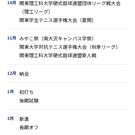
10月
関東理⼯科⼤学硬式庭球連盟団体リーグ戦⼤会
（理工リーグ）
関東学生テニス選手権大会（夏関）
11月
みやこ祭（南大沢キャンパス学祭）
関東大学対抗テニス選手権大会（秋季リーグ）
関東理工科大学硬式庭球連盟新人戦
12月
納会
1月
初打ち
後期試験
2月
新進
長期オフ