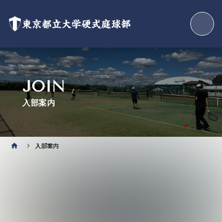
東京都立大学硬式庭球部
JOIN
入部案内
入部案内
home
keyboard_arrow_right