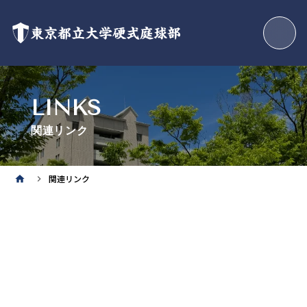
東京都立大学硬式庭球部
LINKS
関連リンク
関連リンク
home
keyboard_arrow_right