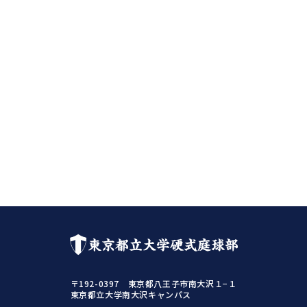
東京都立大学硬式庭球部
〒192-0397 東京都八王子市南大沢１−１
東京都立大学南大沢キャンパス