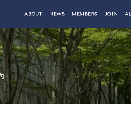
ABOUT
NEWS
MEMBERS
JOIN
A
約